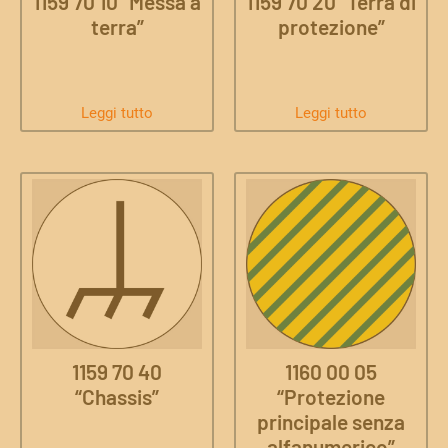
1159 70 10 “Messa a
1159 70 20 “Terra di
terra”
protezione”
Leggi tutto
Leggi tutto
1159 70 40
1160 00 05
“Chassis”
“Protezione
principale senza
alfanumerico”