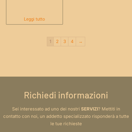
Leggi tutto
1
2
3
4
→
Richiedi informazioni
Sei interessato ad uno dei nostri
SERVIZI
? Mettiti in
contatto con noi, un addetto specializzato risponderà a tutte
le tue richieste