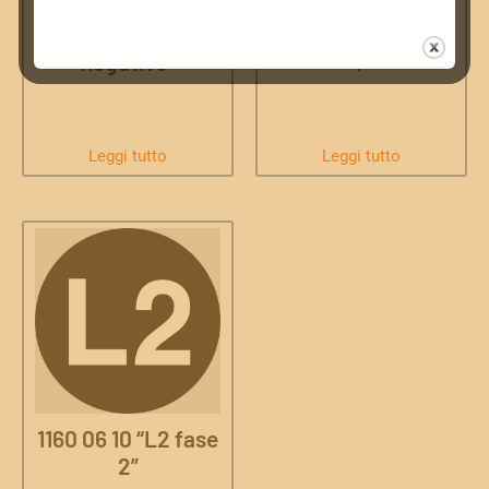
1160 03 50 “-
1160 06 00 “L1 fase
negativo”
1”
Leggi tutto
Leggi tutto
1160 06 10 “L2 fase
2”