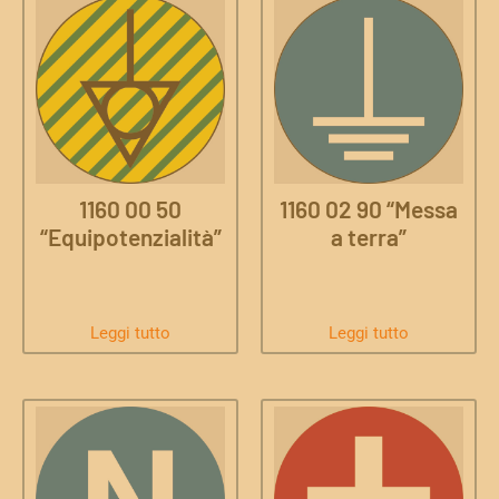
1160 00 50
1160 02 90 “Messa
“Equipotenzialità”
a terra”
Leggi tutto
Leggi tutto