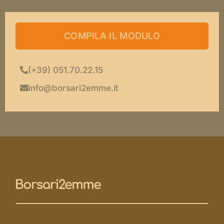
COMPILA IL MODULO
(+39) 051.70.22.15
info@borsari2emme.it