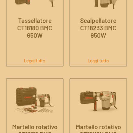
Tassellatore
Scalpellatore
CT18180 BMC
CT18233 BMC
650W
950W
Leggi tutto
Leggi tutto
Martello rotativo
Martello rotativo