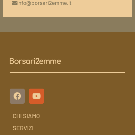
info@borsari2emme.it
CHI SIAMO
SERVIZI