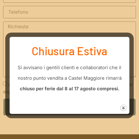
Chiusura Estiva
​Si avvisano i gentili clienti e collaboratori che il
nostro punto vendita a Castel Maggiore rimarrà
Acconsento che i miei dati siano trattati secondo quanto
chiuso per ferie dal 8 al 17 agosto compresi.
espresso nella
Privacy Policy
INVIA RICHIESTA