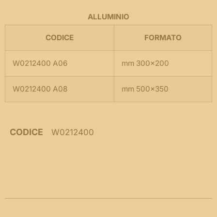
ALLUMINIO
CODICE
FORMATO
W0212400 A06
mm 300×200
W0212400 A08
mm 500×350
CODICE
W0212400