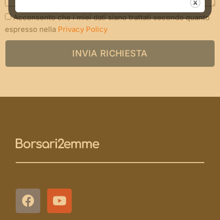
Acconsento che i miei dati siano trattati secondo quanto
espresso nella
Privacy Policy
INVIA RICHIESTA