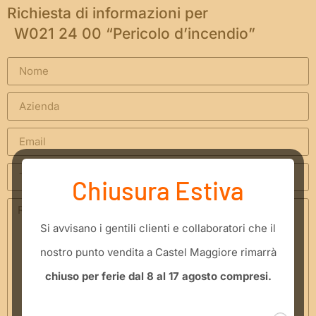
Richiesta di informazioni per
W021 24 00 “Pericolo d’incendio”
Chiusura Estiva
​Si avvisano i gentili clienti e collaboratori che il
nostro punto vendita a Castel Maggiore rimarrà
chiuso per ferie dal 8 al 17 agosto compresi.