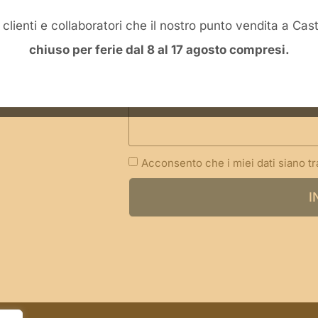
li clienti e collaboratori che il nostro punto vendita a Ca
chiuso per ferie dal 8 al 17 agosto compresi.
Acconsento che i miei dati siano t
I