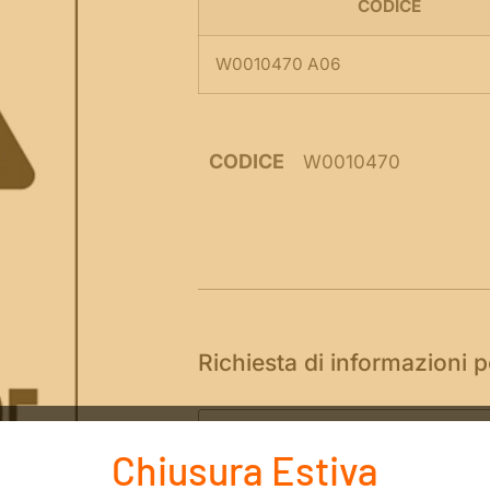
CODICE
W0010470 A06
CODICE
W0010470
Richiesta di informazioni 
Chiusura Estiva