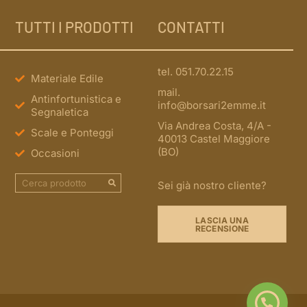
TUTTI I PRODOTTI
CONTATTI
tel. 051.70.22.15
Materiale Edile
mail.
Antinfortunistica e
info@borsari2emme.it
Segnaletica
Via Andrea Costa, 4/A -
Scale e Ponteggi
40013 Castel Maggiore
(BO)
Occasioni
Sei già nostro cliente?
LASCIA UNA
RECENSIONE