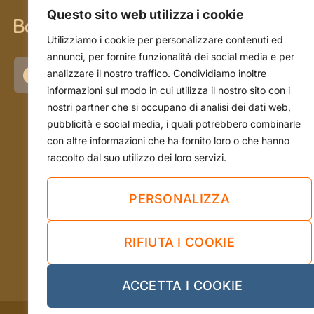
Questo sito web utilizza i cookie
CHI SIAMO
Utilizziamo i cookie per personalizzare contenuti ed
annunci, per fornire funzionalità dei social media e per
La storia
analizzare il nostro traffico. Condividiamo inoltre
informazioni sul modo in cui utilizza il nostro sito con i
L'azienda
nostri partner che si occupano di analisi dei dati web,
Il team
pubblicità e social media, i quali potrebbero combinarle
con altre informazioni che ha fornito loro o che hanno
raccolto dal suo utilizzo dei loro servizi.
PERSONALIZZA
RIFIUTA I COOKIE
ACCETTA I COOKIE