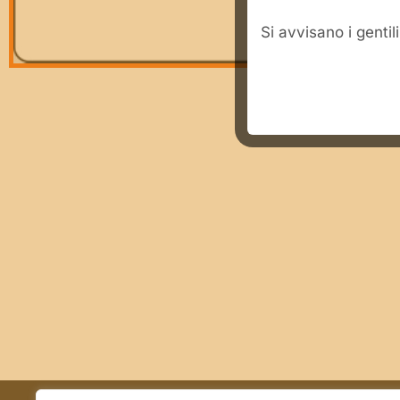
​Si avvisano i genti