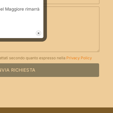
stel Maggiore rimarrà
rattati secondo quanto espresso nella
Privacy Policy
NVIA RICHIESTA