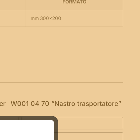
FORMATO
mm 300×200
per
W001 04 70 “Nastro trasportatore”