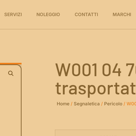
SERVIZI
NOLEGGIO
CONTATTI
MARCHI
W001 04 7
trasportat
Home
/
Segnaletica
/
Pericolo
/ W00