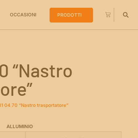
OCCASIONI
PRODOTTI
0 “Nastro
ore”
1 04 70 “Nastro trasportatore”
ALLUMINIO