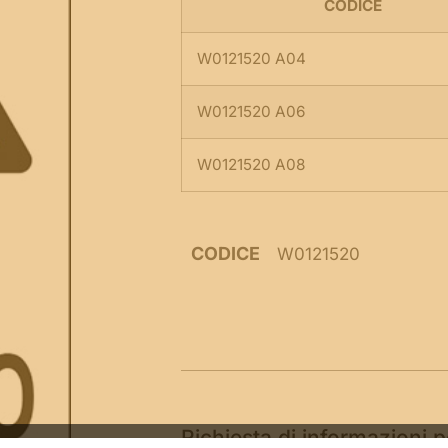
CODICE
W0121520 A04
W0121520 A06
W0121520 A08
CODICE
W0121520
Richiesta di informazioni 