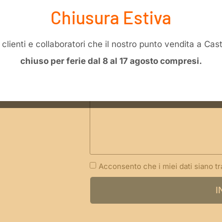
Chiusura Estiva
li clienti e collaboratori che il nostro punto vendita a Ca
chiuso per ferie dal 8 al 17 agosto compresi.
Acconsento che i miei dati siano t
I