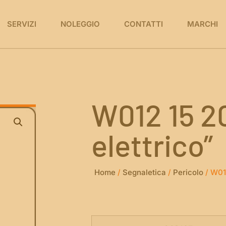
SERVIZI
NOLEGGIO
CONTATTI
MARCHI
W012 15 2
elettrico”
Home
/
Segnaletica
/
Pericolo
/ W012