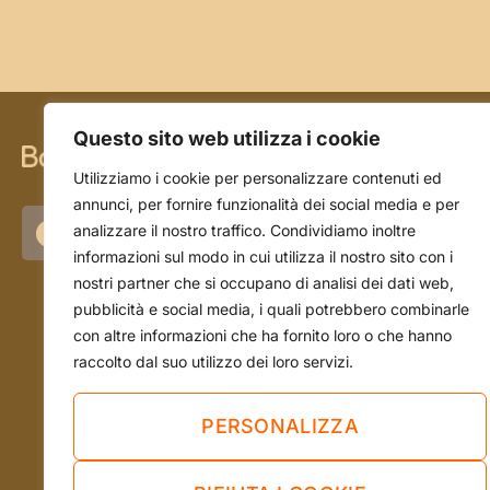
Questo sito web utilizza i cookie
CHI SIAMO
Utilizziamo i cookie per personalizzare contenuti ed
annunci, per fornire funzionalità dei social media e per
La storia
analizzare il nostro traffico. Condividiamo inoltre
informazioni sul modo in cui utilizza il nostro sito con i
L'azienda
nostri partner che si occupano di analisi dei dati web,
Il team
pubblicità e social media, i quali potrebbero combinarle
con altre informazioni che ha fornito loro o che hanno
raccolto dal suo utilizzo dei loro servizi.
PERSONALIZZA