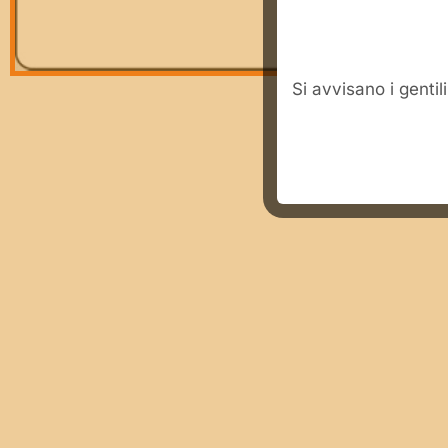
​Si avvisano i genti