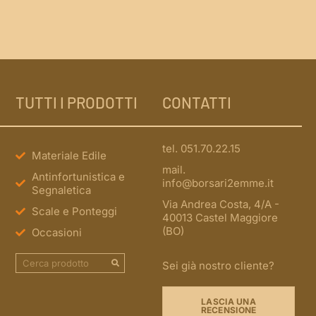
TUTTI I PRODOTTI
CONTATTI
tel. 051.70.22.15
Materiale Edile
mail.
Antinfortunistica e
info@borsari2emme.it
Segnaletica
Via Andrea Costa, 4/A -
Scale e Ponteggi
40013 Castel Maggiore
(BO)
Occasioni
Sei già nostro cliente?
LASCIA UNA
RECENSIONE