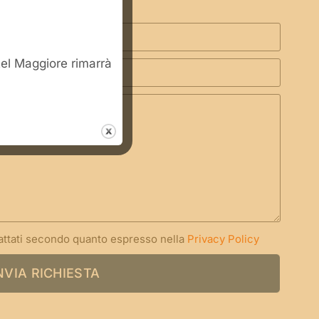
stel Maggiore rimarrà
rattati secondo quanto espresso nella
Privacy Policy
NVIA RICHIESTA