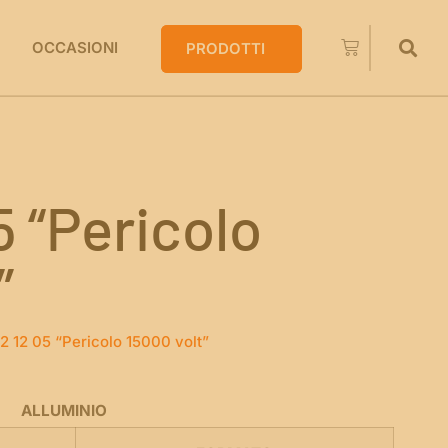
OCCASIONI
PRODOTTI
 “Pericolo
”
 12 05 “Pericolo 15000 volt”
ALLUMINIO