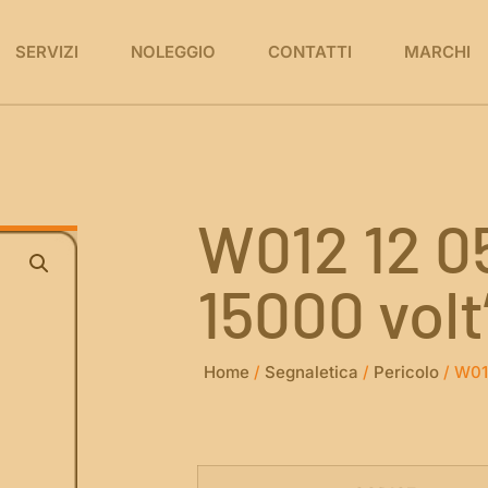
SERVIZI
NOLEGGIO
CONTATTI
MARCHI
W012 12 05
15000 volt
Home
/
Segnaletica
/
Pericolo
/ W012