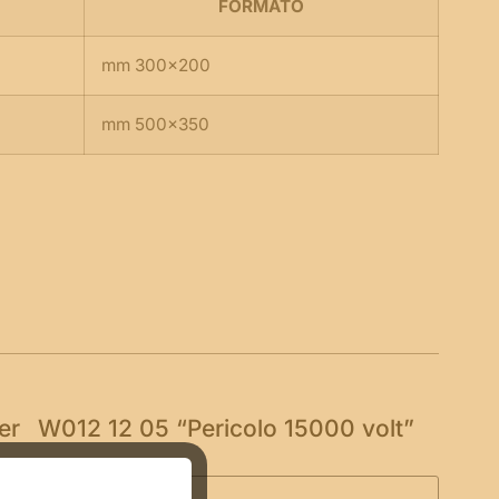
FORMATO
mm 300×200
mm 500×350
per
W012 12 05 “Pericolo 15000 volt”