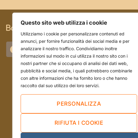
Questo sito web utilizza i cookie
CHI SIAMO
Utilizziamo i cookie per personalizzare contenuti ed
annunci, per fornire funzionalità dei social media e per
La storia
analizzare il nostro traffico. Condividiamo inoltre
informazioni sul modo in cui utilizza il nostro sito con i
L'azienda
nostri partner che si occupano di analisi dei dati web,
Il team
pubblicità e social media, i quali potrebbero combinarle
con altre informazioni che ha fornito loro o che hanno
raccolto dal suo utilizzo dei loro servizi.
PERSONALIZZA
RIFIUTA I COOKIE