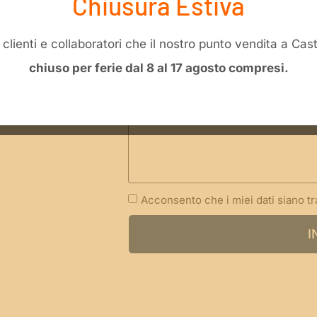
Chiusura Estiva
li clienti e collaboratori che il nostro punto vendita a Ca
chiuso per ferie dal 8 al 17 agosto compresi.
Acconsento che i miei dati siano t
I