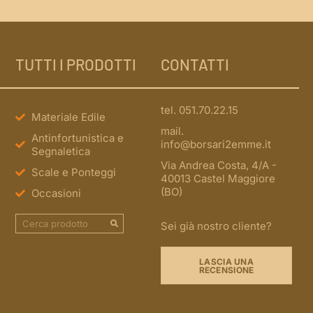
TUTTI I PRODOTTI
CONTATTI
tel. 051.70.22.15
Materiale Edile
mail.
Antinfortunistica e
info@borsari2emme.it
Segnaletica
Via Andrea Costa, 4/A -
Scale e Ponteggi
40013 Castel Maggiore
(BO)
Occasioni
Sei già nostro cliente?
LASCIA UNA
RECENSIONE