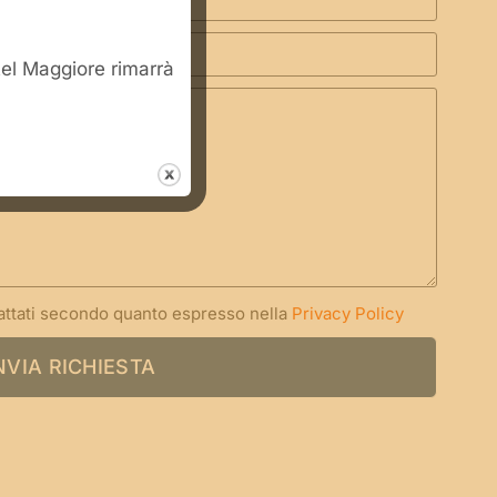
stel Maggiore rimarrà
rattati secondo quanto espresso nella
Privacy Policy
NVIA RICHIESTA