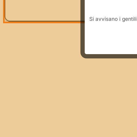
​Si avvisano i genti