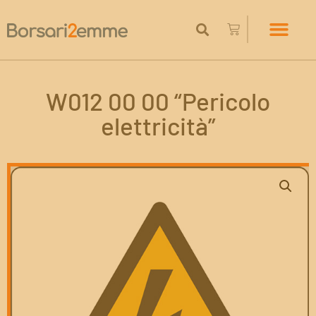
W012 00 00 “Pericolo
elettricità”