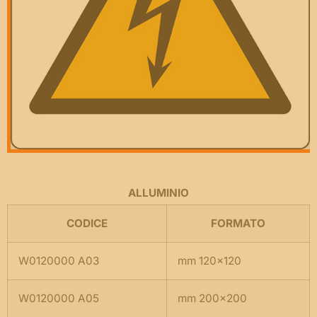
ALLUMINIO
CODICE
FORMATO
W0120000 A03
mm 120×120
W0120000 A05
mm 200×200