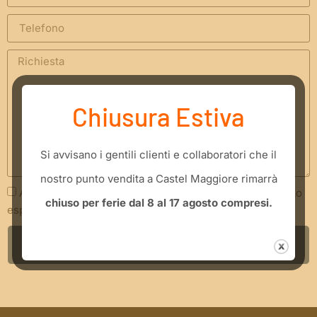
Chiusura Estiva
​Si avvisano i gentili clienti e collaboratori che il
nostro punto vendita a Castel Maggiore rimarrà
Acconsento che i miei dati siano trattati secondo quanto
chiuso per ferie dal 8 al 17 agosto compresi.
espresso nella
Privacy Policy
INVIA RICHIESTA