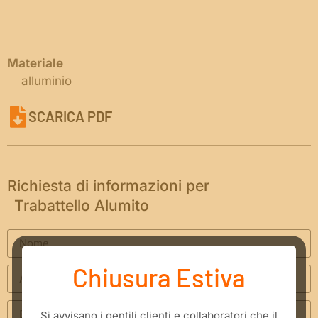
Materiale
alluminio
SCARICA PDF
Richiesta di informazioni per
Trabattello Alumito
Chiusura Estiva
​Si avvisano i gentili clienti e collaboratori che il