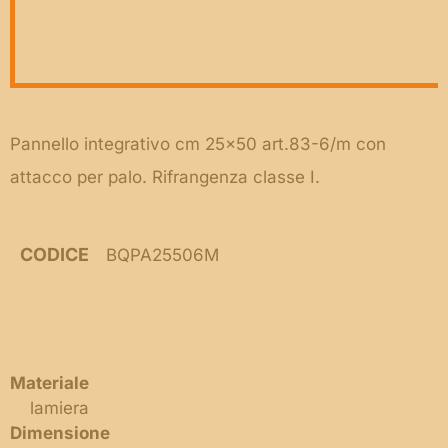
Pannello integrativo cm 25×50 art.83-6/m con
attacco per palo. Rifrangenza classe I.
CODICE
BQPA25506M
Materiale
lamiera
Dimensione