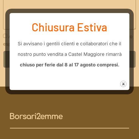
Chiusura Estiva
Acconsento che i miei dati siano trattati secondo quanto
​Si avvisano i gentili clienti e collaboratori che il
espresso nella
Privacy Policy
nostro punto vendita a Castel Maggiore rimarrà
INVIA RICHIESTA
chiuso per ferie dal 8 al 17 agosto compresi.