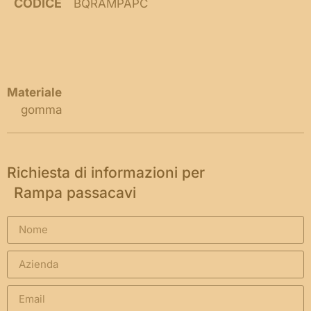
CODICE
BQRAMPAPC
Materiale
gomma
Richiesta di informazioni per
Rampa passacavi