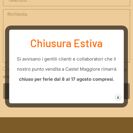
Chiusura Estiva
​Si avvisano i gentili clienti e collaboratori che il
nostro punto vendita a Castel Maggiore rimarrà
Acconsento che i miei dati siano trattati secondo quanto
espresso nella
Privacy Policy
chiuso per ferie dal 8 al 17 agosto compresi.
INVIA RICHIESTA