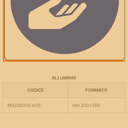
ALLUMINIO
CODICE
FORMATO
M0220000 A05
mm 200×200