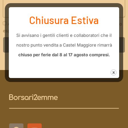
Chiusura Estiva
Acconsento che i miei dati siano trattati secondo quanto
espresso nella
Privacy Policy
​Si avvisano i gentili clienti e collaboratori che il
INVIA RICHIESTA
nostro punto vendita a Castel Maggiore rimarrà
chiuso per ferie dal 8 al 17 agosto compresi.