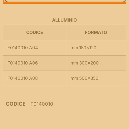
ALLUMINIO
CODICE
FORMATO
F0140010 A04
mm 180×120
F0140010 A06
mm 300×200
F0140010 A08
mm 500×350
CODICE
F0140010