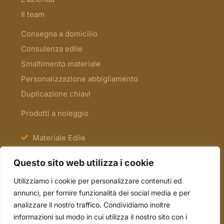
Il team
Consegna a domicilio
Consulenza edile
Smaltimento materiale
Personalizzazione abbigliamento
Duplicazione chiavi
Prodotti a noleggio
Materiale Edile
Antinfortunistica e Segnaletica
Questo sito web utilizza i cookie
Scale e Ponteggi
Utilizziamo i cookie per personalizzare contenuti ed
Occasioni
annunci, per fornire funzionalità dei social media e per
analizzare il nostro traffico. Condividiamo inoltre
informazioni sul modo in cui utilizza il nostro sito con i