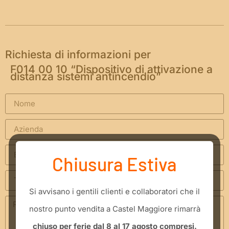
Richiesta di informazioni per
F014 00 10 “Dispositivo di attivazione a
distanza sistemi antincendio”
Chiusura Estiva
​Si avvisano i gentili clienti e collaboratori che il
nostro punto vendita a Castel Maggiore rimarrà
chiuso per ferie dal 8 al 17 agosto compresi.