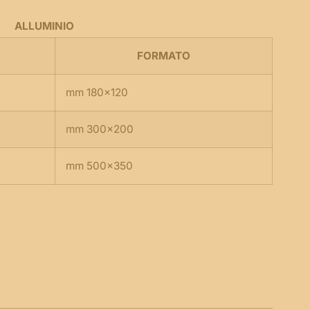
ALLUMINIO
FORMATO
mm 180×120
mm 300×200
mm 500×350