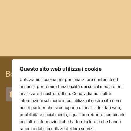
Questo sito web utilizza i cookie
CHI SIAMO
Utilizziamo i cookie per personalizzare contenuti ed
annunci, per fornire funzionalità dei social media e per
La storia
analizzare il nostro traffico. Condividiamo inoltre
informazioni sul modo in cui utilizza il nostro sito con i
L'azienda
nostri partner che si occupano di analisi dei dati web,
Il team
pubblicità e social media, i quali potrebbero combinarle
con altre informazioni che ha fornito loro o che hanno
raccolto dal suo utilizzo dei loro servizi.