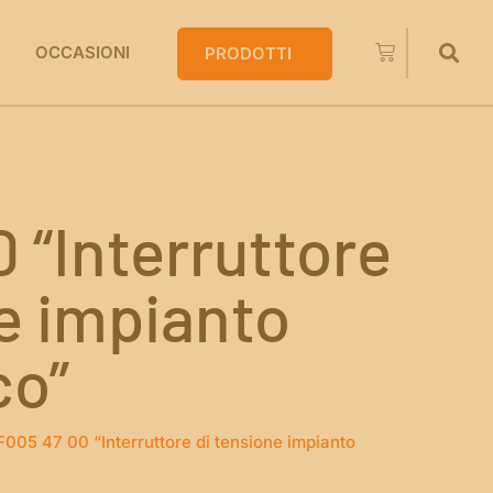
OCCASIONI
PRODOTTI
 “Interruttore
e impianto
co”
F005 47 00 “Interruttore di tensione impianto