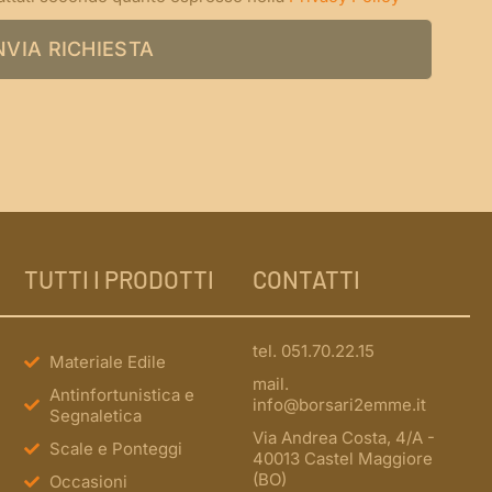
NVIA RICHIESTA
TUTTI I PRODOTTI
CONTATTI
tel. 051.70.22.15
Materiale Edile
mail.
Antinfortunistica e
info@borsari2emme.it
Segnaletica
Via Andrea Costa, 4/A -
Scale e Ponteggi
40013 Castel Maggiore
(BO)
Occasioni