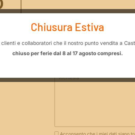
Richiesta di informazioni 
Chiusura Estiva
F005 47 00 “Interruttore 
li clienti e collaboratori che il nostro punto vendita a Ca
chiuso per ferie dal 8 al 17 agosto compresi.
Acconsento che i miei dati siano t