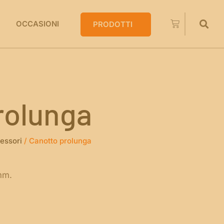
OCCASIONI
PRODOTTI
rolunga
essori
/ Canotto prolunga
mm.