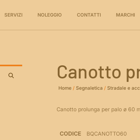
SERVIZI
NOLEGGIO
CONTATTI
MARCHI
Canotto p
Home
/
Segnaletica
/
Stradale e acc
Canotto prolunga per palo ø 60 
CODICE
BQCANOTTO60