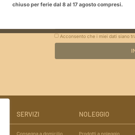
chiuso per ferie dal 8 al 17 agosto compresi.
Acconsento che i miei dati siano t
I
SERVIZI
NOLEGGIO
Consegna a domicilio
Prodotti a noleggio