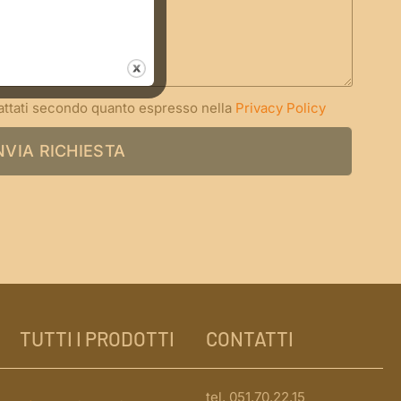
rattati secondo quanto espresso nella
Privacy Policy
NVIA RICHIESTA
TUTTI I PRODOTTI
CONTATTI
tel. 051.70.22.15