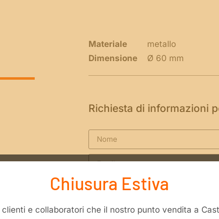
Materiale
metallo
Dimensione
Ø 60 mm
Richiesta di informazioni 
Chiusura Estiva
li clienti e collaboratori che il nostro punto vendita a Ca