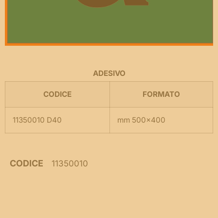
ADESIVO
CODICE
FORMATO
11350010 D40
mm 500×400
CODICE
11350010