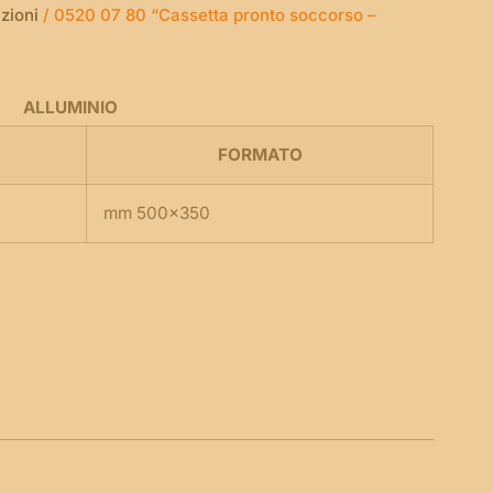
zioni
/ 0520 07 80 “Cassetta pronto soccorso –
ALLUMINIO
FORMATO
mm 500×350