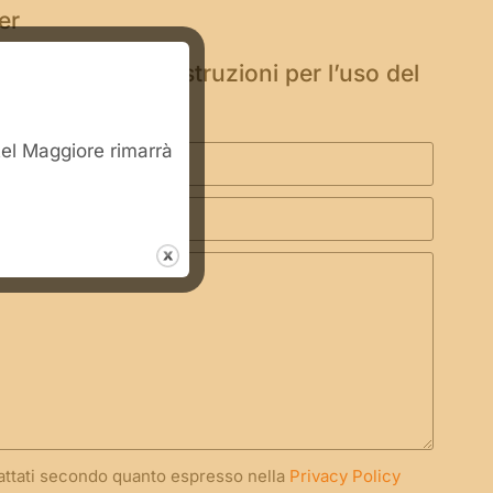
per
to soccorso – Istruzioni per l’uso del
stel Maggiore rimarrà
rattati secondo quanto espresso nella
Privacy Policy