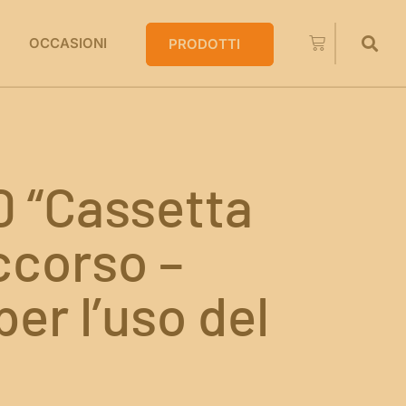
OCCASIONI
PRODOTTI
0 “Cassetta
ccorso –
per l’uso del