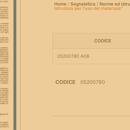
Home
/
Segnaletica
/
Norme ed istru
Istruzioni per l’uso del materiale”
CODICE
05200780 A08
CODICE
05200780