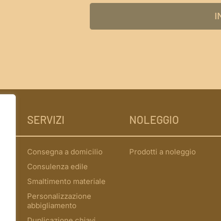
I
SERVIZI
NOLEGGIO
Consegna a domicilio
Prodotti a noleggio
Consulenza edile
Smaltimento materiale
Personalizzazione
abbigliamento
Duplicazione chiavi