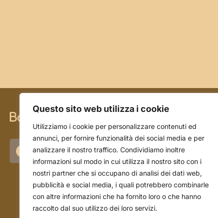
Questo sito web utilizza i cookie
CHI SIAMO
Utilizziamo i cookie per personalizzare contenuti ed
annunci, per fornire funzionalità dei social media e per
La storia
analizzare il nostro traffico. Condividiamo inoltre
informazioni sul modo in cui utilizza il nostro sito con i
L'azienda
nostri partner che si occupano di analisi dei dati web,
Il team
pubblicità e social media, i quali potrebbero combinarle
con altre informazioni che ha fornito loro o che hanno
raccolto dal suo utilizzo dei loro servizi.