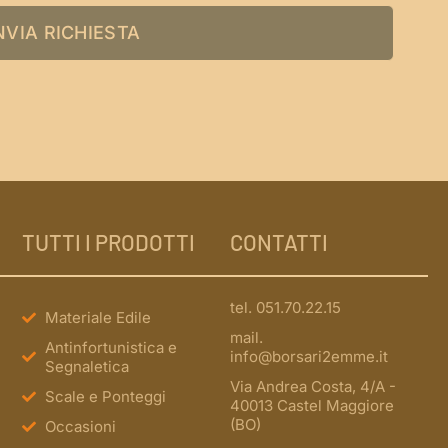
NVIA RICHIESTA
TUTTI I PRODOTTI
CONTATTI
tel. 051.70.22.15
Materiale Edile
mail.
Antinfortunistica e
info@borsari2emme.it
Segnaletica
Via Andrea Costa, 4/A -
Scale e Ponteggi
40013 Castel Maggiore
(BO)
Occasioni