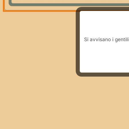
​Si avvisano i genti