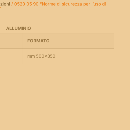
zioni
/ 0520 05 90 “Norme di sicurezza per l’uso di
”
ALLUMINIO
FORMATO
mm 500×350