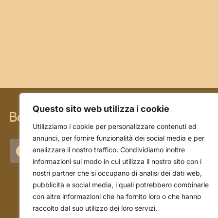
Questo sito web utilizza i cookie
CHI SIAMO
Utilizziamo i cookie per personalizzare contenuti ed
annunci, per fornire funzionalità dei social media e per
La storia
analizzare il nostro traffico. Condividiamo inoltre
informazioni sul modo in cui utilizza il nostro sito con i
L'azienda
nostri partner che si occupano di analisi dei dati web,
Il team
pubblicità e social media, i quali potrebbero combinarle
con altre informazioni che ha fornito loro o che hanno
raccolto dal suo utilizzo dei loro servizi.