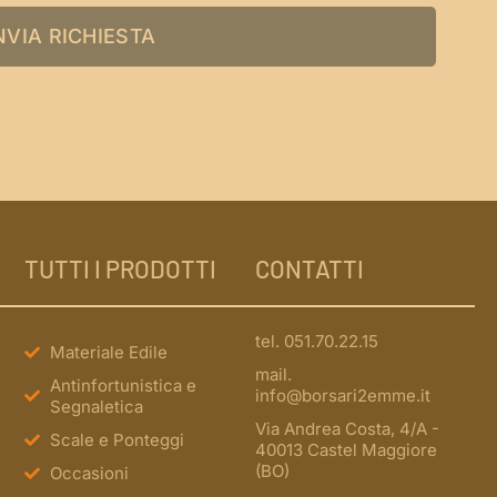
NVIA RICHIESTA
TUTTI I PRODOTTI
CONTATTI
tel. 051.70.22.15
Materiale Edile
mail.
Antinfortunistica e
info@borsari2emme.it
Segnaletica
Via Andrea Costa, 4/A -
Scale e Ponteggi
40013 Castel Maggiore
(BO)
Occasioni