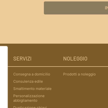
I
SERVIZI
NOLEGGIO
Consegna a domicilio
Prodotti a noleggio
Consulenza edile
Smaltimento materiale
Personalizzazione
abbigliamento
Duplicazione chiavi