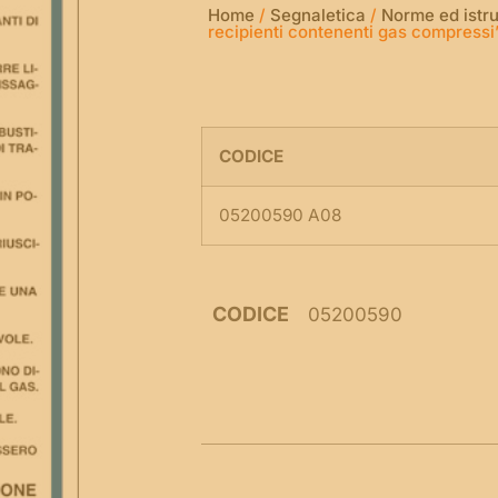
Home
/
Segnaletica
/
Norme ed istru
recipienti contenenti gas compressi
CODICE
05200590 A08
CODICE
05200590