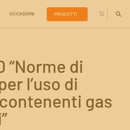
OCCASIONI
PRODOTTI
0 “Norme di
per l’uso di
 contenenti gas
”