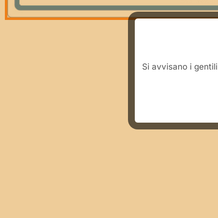
​Si avvisano i genti