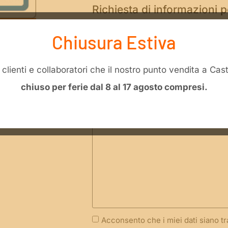
Richiesta di informazioni 
0520 05 90 “Norme di sicu
Chiusura Estiva
contenenti gas compress
li clienti e collaboratori che il nostro punto vendita a Ca
chiuso per ferie dal 8 al 17 agosto compresi.
Acconsento che i miei dati siano t