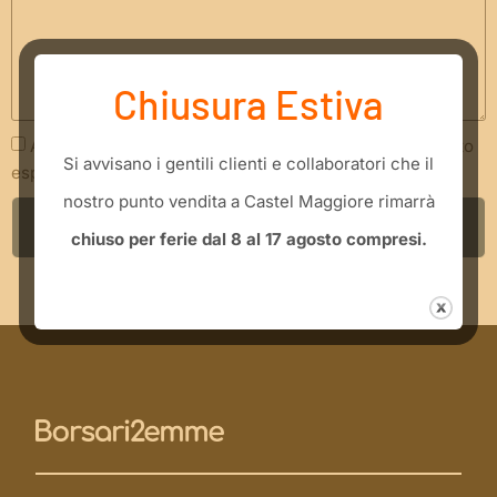
Chiusura Estiva
Acconsento che i miei dati siano trattati secondo quanto
​Si avvisano i gentili clienti e collaboratori che il
espresso nella
Privacy Policy
nostro punto vendita a Castel Maggiore rimarrà
INVIA RICHIESTA
chiuso per ferie dal 8 al 17 agosto compresi.