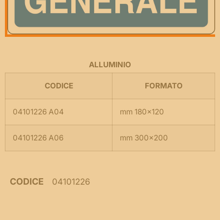
ALLUMINIO
CODICE
FORMATO
04101226 A04
mm 180×120
04101226 A06
mm 300×200
CODICE
04101226