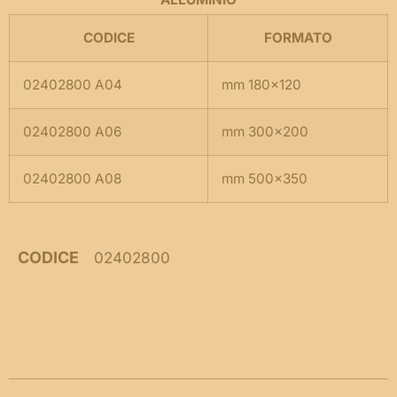
CODICE
FORMATO
02402800 A04
mm 180×120
02402800 A06
mm 300×200
02402800 A08
mm 500×350
CODICE
02402800