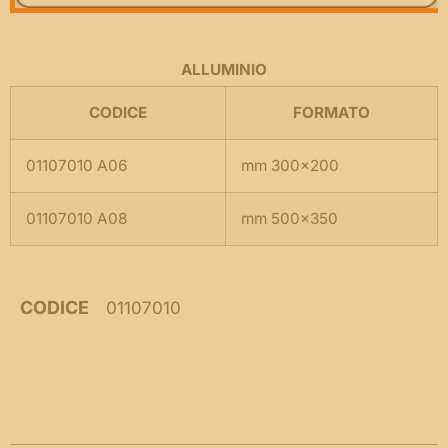
ALLUMINIO
CODICE
FORMATO
01107010 A06
mm 300×200
01107010 A08
mm 500×350
CODICE
01107010