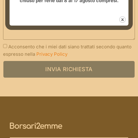
chiuso per ferie dal 8 al 17 agosto compresi.
Acconsento che i miei dati siano trattati secondo quanto
espresso nella
Privacy Policy
INVIA RICHIESTA