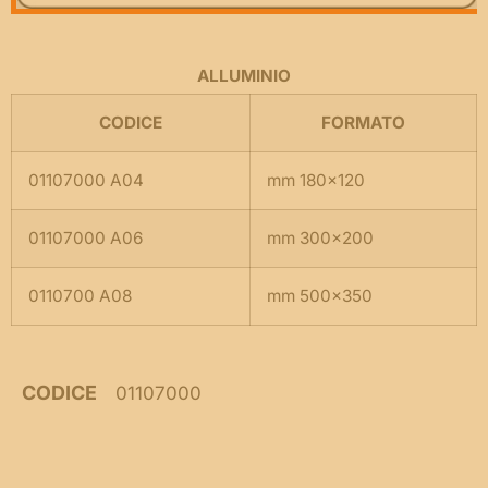
ALLUMINIO
CODICE
FORMATO
01107000 A04
mm 180×120
01107000 A06
mm 300×200
0110700 A08
mm 500×350
CODICE
01107000